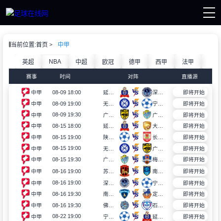
页
当前位置:
首页
中甲
直播
直播
NBA
英超
中超
欧冠
德甲
西甲
法甲
意甲
赛事
赛事
时间
对阵
直播源
讯
像
08-09 18:00
中甲
延边龙鼎
深圳青年人
即将开始
08-09 19:00
中甲
无锡吴钩
宁波职业足球俱乐部
即将开始
08-09 19:30
中甲
广州豹
广西恒宸
即将开始
08-15 18:00
中甲
延边龙鼎
大连鲲城
即将开始
08-15 19:00
中甲
陕西联合月亮泊队
长春亚泰
即将开始
08-15 19:00
中甲
无锡吴钩
广州豹
即将开始
08-15 19:30
中甲
广西恒宸
梅州客家
即将开始
08-16 19:00
中甲
苏州东吴
南通支云
即将开始
08-16 19:00
中甲
深圳青年人
宁波职业足球俱乐部
即将开始
08-16 19:30
南京城市
定南赣联
中甲
即将开始
08-16 19:30
佛山南狮
中甲
石家庄功夫
即将开始
08-22 19:00
中甲
宁波职业足球俱乐部
延边龙鼎
即将开始