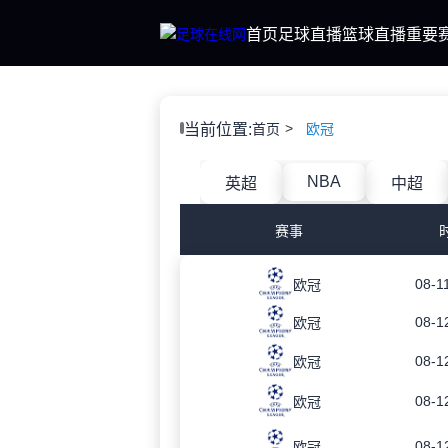
首页
足球直播
篮球直播
重要
当前位置:
首页
欧冠
NBA
英超
中超
赛事
08-1
欧冠
08-1
欧冠
08-1
欧冠
08-1
欧冠
08-1
欧冠