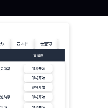
欧联
亚洲杯
世亚预
中甲
日职联
直播源
列夫斯基
即将开始
即将开始
斯
即将开始
布迪纳摩
即将开始
亚科斯
即将开始