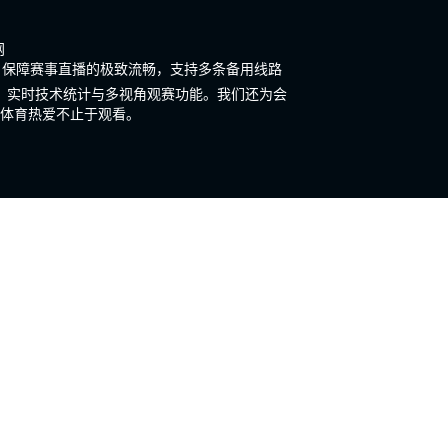
网
构，保障赛事直播的极致流畅，支持多条备用线路
历、实时技术统计与多视角观赛功能。我们还为会
体育热爱不止于观看。