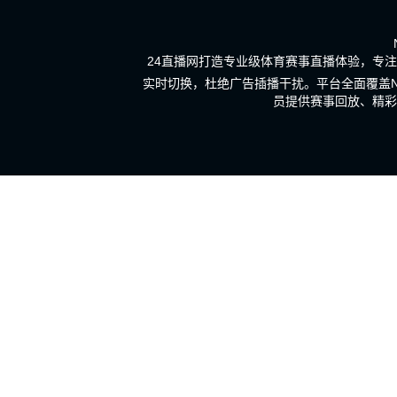
24直播网打造专业级体育赛事直播体验，专注
实时切换，杜绝广告插播干扰。平台全面覆盖N
员提供赛事回放、精彩