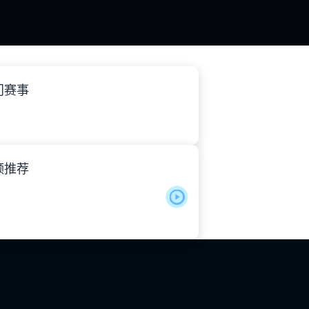
门赛事
频推荐