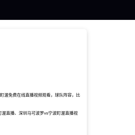
宁波町渥免费在线直播视频观看，球队阵容，比
町渥直播、深圳马可波罗vs宁波町渥直播视