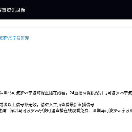
赛事
资讯
录像
波罗VS宁波町渥
深圳马可波罗vs宁波町渥直播在线看，24直播网提供深圳马可波罗vs
或者以上信号都无效，请进入主页查看最新直播信号
关键词：深圳马可波罗vs宁波町渥直播在线观看免费、深圳马可波罗vs宁波