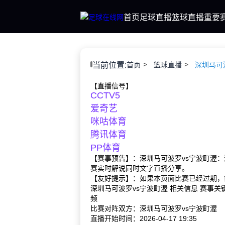
首页
足球直播
篮球直播
重要
当前位置:
首页
篮球直播
深圳马可
【直播信号】
CCTV5
爱奇艺
咪咕体育
腾讯体育
PP体育
【赛事预告】：深圳马可波罗vs宁波町渥：
赛实时解说同时文字直播分享。
【友好提示】：如果本页面比赛已经过期，
深圳马可波罗vs宁波町渥 相关信息 赛事
频
比赛对阵双方：深圳马可波罗vs宁波町渥
直播开始时间：2026-04-17 19:35